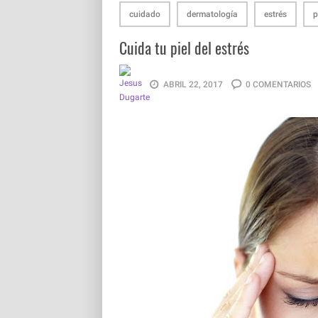
cuidado
dermatología
estrés
p
Cuida tu piel del estrés
ABRIL 22, 2017
0 COMENTARIOS