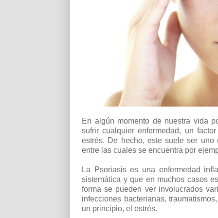
En algún momento de nuestra vida po
sufrir cualquier enfermedad, un facto
estrés. De hecho, este suele ser uno
entre las cuales se encuentra por ejemp
La Psoriasis es una enfermedad infla
sistemática y que en muchos casos est
forma se pueden ver involucrados va
infecciones bacterianas, traumatismos,
un principio, el estrés.