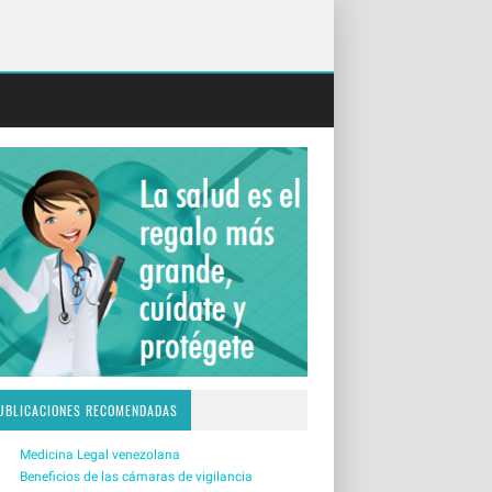
UBLICACIONES RECOMENDADAS
Medicina Legal venezolana
Beneficios de las cámaras de vigilancia