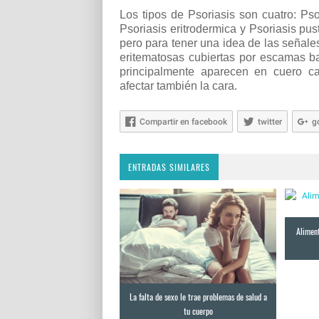
Los tipos de Psoriasis son cuatro: Pso
Psoriasis eritrodermica y Psoriasis pus
pero para tener una idea de las señale
eritematosas cubiertas por escamas b
principalmente aparecen en cuero ca
afectar también la cara.
Compartir en facebook
twitter
g
ENTRADAS SIMILARES
Aliment
La falta de sexo le trae problemas de salud a
tu cuerpo