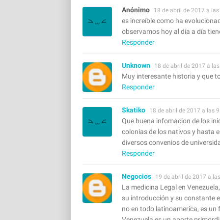
Anónimo
18 de abril de 2017 a las
es increíble como ha evoluciona
observamos hoy al día a día tiene
Responder
Unknown
18 de abril de 2017 a la
Muy interesante historia y que t
Responder
Skatiko
18 de abril de 2017 a las 9
Que buena infomacion de los ini
colonias de los nativos y hasta 
diversos convenios de universid
Responder
Negocios
19 de abril de 2017 a la
La medicina Legal en Venezuela, 
su introducción y su constante e
no en todo latinoamerica, es un 
Venezuela es un aporte primordia