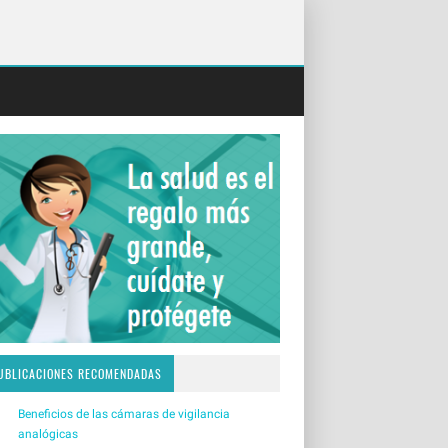
UBLICACIONES RECOMENDADAS
Beneficios de las cámaras de vigilancia
analógicas