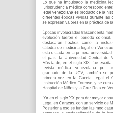
Lo que ha impulsado la medicina leg
jurisprudencia médica correspondiente
legal venezolana es producto de la histo
diferentes épocas vividas durante las c
se expresan valores en la práctica de l
Épocas involucradas trascendentalmen
evolución fueron el período colonial
destacaron hechos como la inclus
cátedra de medicina legal en Venezue
esta dictada en la primera universidad
el país, la Universidad Central de 
Más tarde, en el siglo XIX fue escrita 
revista médica venezolana por u
graduado de la UCV, también se pu
primera vez en la Gaceta Legal el 
Instrucción Médico Forense, y se crea
Hospital de Niños y la Cruz Roja en Ve
Ya en el siglo XX para dar mayor apoyo 
Legal en Caracas, con un servicio de Me
Posterior a eso se fundan las medicatur