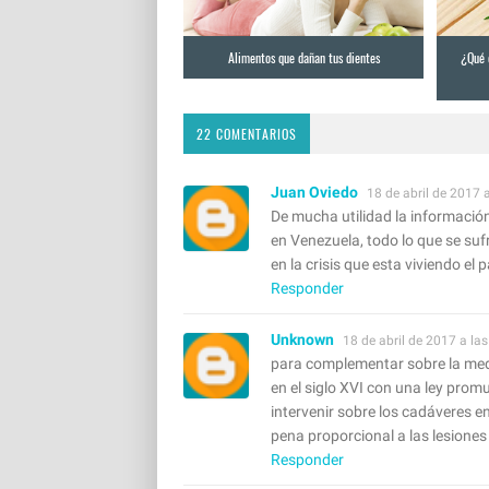
Alimentos que dañan tus dientes
¿Qué 
22 COMENTARIOS
Juan Oviedo
18 de abril de 2017 a
De mucha utilidad la información
en Venezuela, todo lo que se suf
en la crisis que esta viviendo el
Responder
Unknown
18 de abril de 2017 a las
para complementar sobre la medi
en el siglo XVI con una ley prom
intervenir sobre los cadáveres e
pena proporcional a las lesiones
Responder