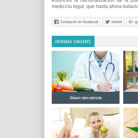
entonces la nacionalización de la jus
medicina legal, que hasta ahora todaví
Compartir en facebook
twitter
g
ENTRADAS SIMILARES
Glosario sobre nutrición