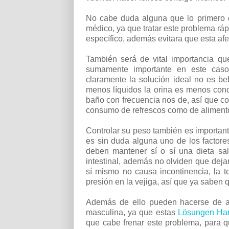
No cabe duda alguna que lo primero 
médico, ya que tratar este problema rá
específico, además evitara que esta afe
También será de vital importancia qu
sumamente importante en este caso
claramente la solución ideal no es b
menos líquidos la orina es menos con
baño con frecuencia nos de, así que c
consumo de refrescos como de alimento
Controlar su peso también es importan
es sin duda alguna uno de los factores
deben mantener sí o sí una dieta salu
intestinal, además no olviden que dejar
sí mismo no causa incontinencia, la 
presión en la vejiga, así que ya saben 
Además de ello pueden hacerse de alg
masculina, ya que estas
Lösungen Har
que cabe frenar este problema, para q