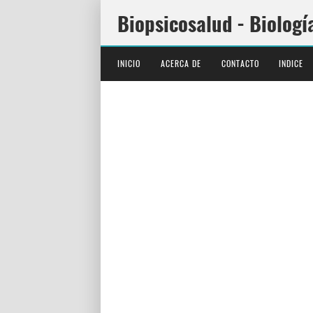
Biopsicosalud - Biologí
INICIO
ACERCA DE
CONTACTO
INDICE