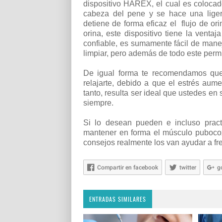
dispositivo HAREX, el cual es colocad
cabeza del pene y se hace una ligera
detiene de forma eficaz el
flujo de or
orina, este dispositivo tiene la vent
confiable, es sumamente fácil de manej
limpiar, pero además de todo este perm
De igual forma te recomendamos que
relajarte, debido a que el estrés aum
tanto, resulta ser ideal que ustedes en 
siempre.
Si lo desean pueden e incluso practi
mantener en forma el músculo pubocox
consejos realmente los van ayudar a fre
Compartir en facebook
twitter
g
ENTRADAS SIMILARES