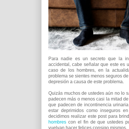
Para nadie es un secreto que la inc
accidental, cabe señalar que este es 
caso de los hombres, en la actuali
problema se sientes menos seguros de 
depresión a causa de este problema.
Quizás muchos de ustedes aún no lo sa
padecen más o menos casi la mitad de 
que padecen de incontinencia urinaria
estar deprimidos como inseguros en
decidimos realizar este post para bri
hombres
con el fin de que ustedes p
vuelvan hacer felices consigo mismos.