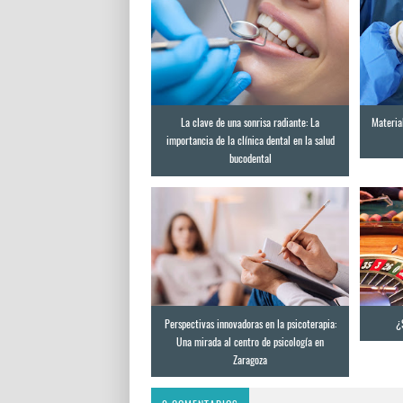
La clave de una sonrisa radiante: La
Materia
importancia de la clínica dental en la salud
bucodental
Perspectivas innovadoras en la psicoterapia:
¿
Una mirada al centro de psicología en
Zaragoza