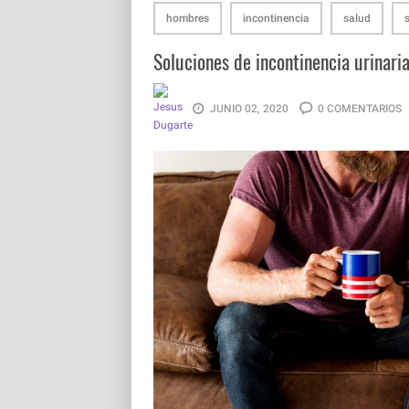
hombres
incontinencia
salud
Soluciones de incontinencia urinar
JUNIO 02, 2020
0 COMENTARIOS