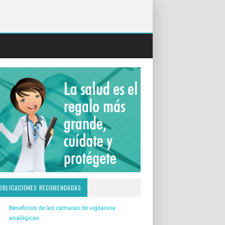
UBLICACIONES RECOMENDADAS
Beneficios de las cámaras de vigilancia
analógicas