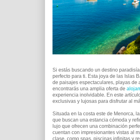
Si estás buscando un destino paradisía
perfecto para ti. Esta joya de las Islas
de paisajes espectaculares, playas de a
encontrarás una amplia oferta de
aloja
experiencia inolvidable. En este artíc
exclusivas y lujosas para disfrutar al
Situada en la costa este de Menorca, la 
que buscan una estancia cómoda y refi
lujo que ofrecen una combinación perfe
cuentan con impresionantes vistas al m
clase, como spas, piscinas infinitas y 