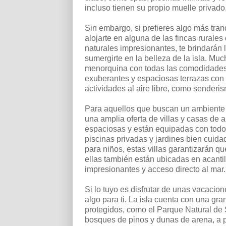
incluso tienen su propio muelle privado,
Sin embargo, si prefieres algo más tranq
alojarte en alguna de las fincas rurale
naturales impresionantes, te brindarán
sumergirte en la belleza de la isla. Muc
menorquina con todas las comodidades
exuberantes y espaciosas terrazas con
actividades al aire libre, como senderi
Para aquellos que buscan un ambiente 
una amplia oferta de villas y casas de 
espaciosas y están equipadas con todo
piscinas privadas y jardines bien cuida
para niños, estas villas garantizarán 
ellas también están ubicadas en acantil
impresionantes y acceso directo al mar.
Si lo tuyo es disfrutar de unas vacacio
algo para ti. La isla cuenta con una gr
protegidos, como el Parque Natural de
bosques de pinos y dunas de arena, a 