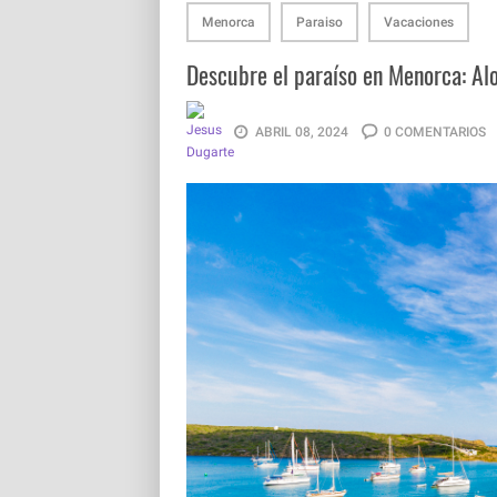
Menorca
Paraiso
Vacaciones
Descubre el paraíso en Menorca: Al
ABRIL 08, 2024
0 COMENTARIOS