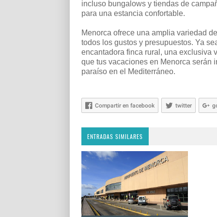
incluso bungalows y tiendas de campa
para una estancia confortable.
Menorca ofrece una amplia variedad de
todos los gustos y presupuestos. Ya sea
encantadora finca rural, una exclusiva 
que tus vacaciones en Menorca serán in
paraíso en el Mediterráneo.
Compartir en facebook
twitter
g
ENTRADAS SIMILARES