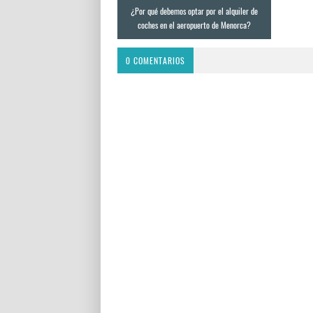
¿Por qué debemos optar por el alquiler de
coches en el aeropuerto de Menorca?
0 COMENTARIOS