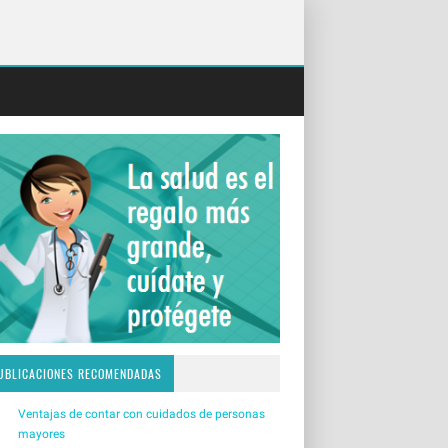
UBLICACIONES RECOMENDADAS
Ventajas de contar con cuidados de personas
mayores