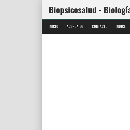
Biopsicosalud - Biologí
INICIO
ACERCA DE
CONTACTO
INDICE