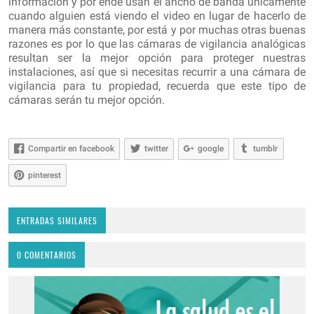
información y por ende usan el ancho de banda únicamente
cuando alguien está viendo el video en lugar de hacerlo de
manera más constante, por está y por muchas otras buenas
razones es por lo que las cámaras de vigilancia analógicas
resultan ser la mejor opción para proteger nuestras
instalaciones, así que si necesitas recurrir a una cámara de
vigilancia para tu propiedad, recuerda que este tipo de
cámaras serán tu mejor opción.
Compartir en facebook
twitter
google
tumblr
pinterest
ENTRADAS SIMILARES
0 COMENTARIOS