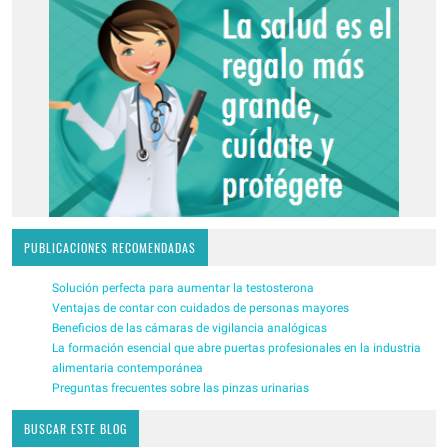
PUBLICACIONES RECOMENDADAS
Solución perfecta para aumentar la testosterona
Ventajas de contar con cuidados de personas mayores
Beneficios de las cámaras de vigilancia analógicas
La formación esencial que abre puertas profesionales en la industria
alimentaria contemporánea
Preguntas frecuentes sobre las pinzas urinarias
BUSCAR ESTE BLOG