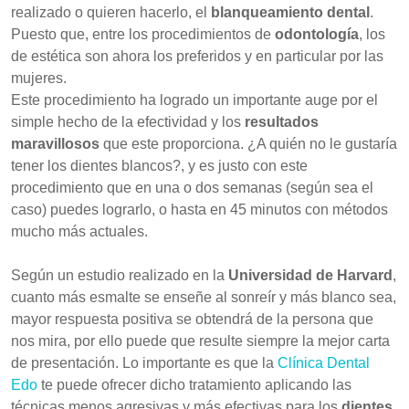
realizado o quieren hacerlo, el
blanqueamiento dental
.
Puesto que, entre los procedimientos de
odontología
, los
de estética son ahora los preferidos y en particular por las
mujeres.
Este procedimiento ha logrado un importante auge por el
simple hecho de la efectividad y los
resultados
maravillosos
que este proporciona. ¿A quién no le gustaría
tener los dientes blancos?, y es justo con este
procedimiento que en una o dos semanas (según sea el
caso) puedes lograrlo, o hasta en 45 minutos con métodos
mucho más actuales.
Según un estudio realizado en la
Universidad de Harvard
,
cuanto más esmalte se enseñe al sonreír y más blanco sea,
mayor respuesta positiva se obtendrá de la persona que
nos mira, por ello puede que resulte siempre la mejor carta
de presentación. Lo importante es que la
Clínica Dental
Edo
te puede ofrecer dicho tratamiento aplicando las
técnicas menos agresivas y más efectivas para los
dientes