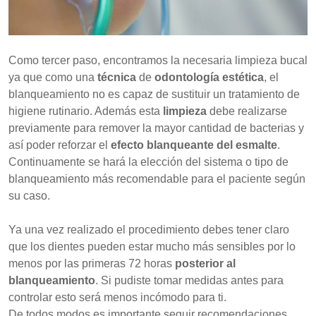
Como tercer paso, encontramos la necesaria limpieza bucal
ya que como una
técnica
de
odontología estética
, el
blanqueamiento no es capaz de sustituir un tratamiento de
higiene rutinario. Además esta
limpieza
debe realizarse
previamente para remover la mayor cantidad de bacterias y
así poder reforzar el
efecto blanqueante del esmalte
.
Continuamente se hará la elección del sistema o tipo de
blanqueamiento más recomendable para el paciente según
su caso.
Ya una vez realizado el procedimiento debes tener claro
que los dientes pueden estar mucho más sensibles por lo
menos por las primeras 72 horas
posterior al
blanqueamiento
. Si pudiste tomar medidas antes para
controlar esto será menos incómodo para ti.
De todos modos es importante seguir recomendaciones