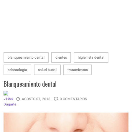
blanqueamiento dental
dientes
higienista dental
odontología
salud bucal
tratamientos
Blanqueamiento dental
AGOSTO 07, 2018
0 COMENTARIOS