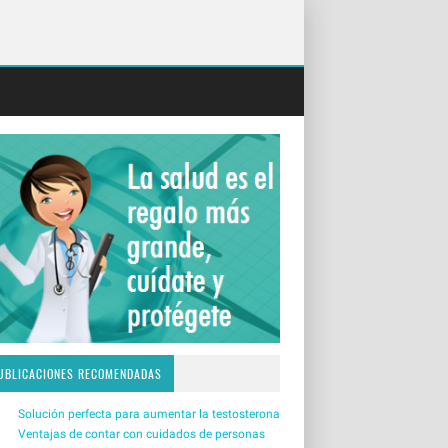
UBLICACIONES RECOMENDADAS
Solución perfecta para aumentar la testosterona
Ventajas de contar con cuidados de personas