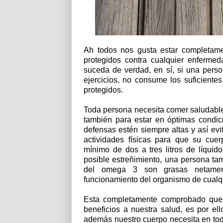
Ah todos nos gusta estar completame
protegidos contra cualquier enferme
suceda de verdad, en sí, si una per
ejercicios, no consume los suficient
protegidos.
Toda persona necesita comer saludable
también para estar en óptimas condi
defensas estén siempre altas y así evi
actividades físicas para que su cu
mínimo de dos a tres litros de líquid
posible estreñimiento, una persona t
del omega 3 son grasas netament
funcionamiento del organismo de cualq
Esta completamente comprobado que 
beneficios a nuestra salud, es por ell
además nuestro cuerpo necesita en tod