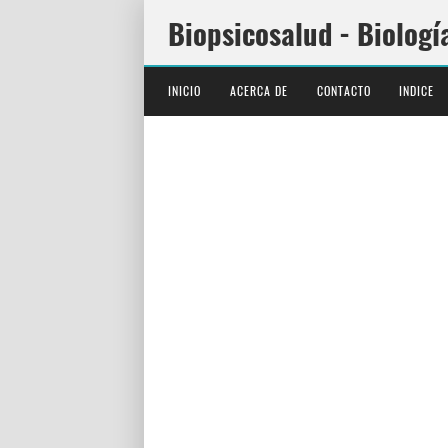
Biopsicosalud - Biologí
INICIO
ACERCA DE
CONTACTO
INDICE