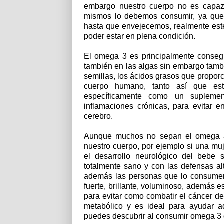
embargo nuestro cuerpo no es capaz 
mismos lo debemos consumir, ya que
hasta que envejecemos, realmente este
poder estar en plena condición.
El omega 3 es principalmente consegu
también en las algas sin embargo tamb
semillas, los ácidos grasos que propo
cuerpo humano, tanto así que esto
específicamente como un suplemen
inflamaciones crónicas, para evitar 
cerebro.
Aunque muchos no sepan el omega 3 r
nuestro cuerpo, por ejemplo si una m
el desarrollo neurológico del bebe
totalmente sano y con las defensas a
además las personas que lo consumen
fuerte, brillante, voluminoso, además 
para evitar como combatir el cáncer
metabólico y es ideal para ayudar a
puedes descubrir al consumir omega 3 