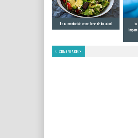
La alimentación como base de tu salud
La 
importa
0 COMENTARIOS