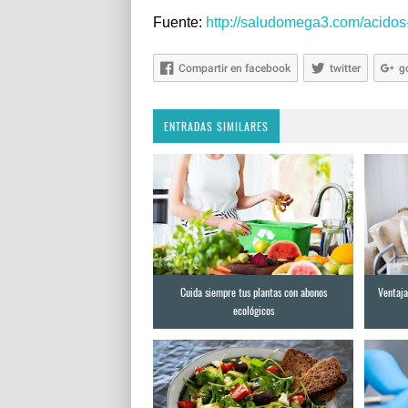
Fuente:
http://saludomega3.com/acidos
Compartir en facebook
twitter
g
ENTRADAS SIMILARES
Cuida siempre tus plantas con abonos
Ventaja
ecológicos