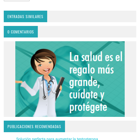
ENTRADAS SIMILARES
0 COMENTARIOS
PUBLICACIONES RECOMENDADAS
Solución perfecta para aumentar la testosterona