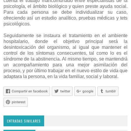
cuenta el trabajo mancomunado entre especialistas de la
psicología, el ámbito biológico y quien preste ayuda social.
Para cada persona se debe individualizar su caso,
ofreciendo así un estudio analítico, pruebas médicas y tets
psicológicos.
Seguidamente se instaura el tratamiento en el ambiente
hospitalario, donde el objetivo principal será la
desintoxicación del organismo, al igual que mantener el
control de los síntomas consecuentes, tal como lo es el
síndrome de la abstinencia. Al mismo tiempo, se mantendrá
un acompañamiento para una mejor asimilación del
proceso, y por último trabajar en el nuevo estilo de vida que
adaptara la persona, en la vida familiar, social y laboral.
Compartir en facebook
twitter
google
tumblr
pinterest
ENTRADAS SIMILARES