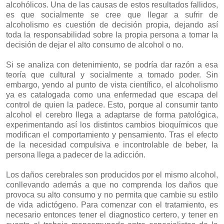
alcohólicos. Una de las causas de estos resultados fallidos,
es que socialmente se cree que llegar a sufrir de
alcoholismo es cuestión de decisión propia, dejando así
toda la responsabilidad sobre la propia persona a tomar la
decisión de dejar el alto consumo de alcohol o no.
Si se analiza con detenimiento, se podría dar razón a esa
teoría que cultural y socialmente a tomado poder. Sin
embargo, yendo al punto de vista científico, el alcoholismo
ya es catalogada como una enfermedad que escapa del
control de quien la padece. Esto, porque al consumir tanto
alcohol el cerebro llega a adaptarse de forma patológica,
experimentando así los distintos cambios bioquímicos que
modifican el comportamiento y pensamiento. Tras el efecto
de la necesidad compulsiva e incontrolable de beber, la
persona llega a padecer de la adicción.
Los daños cerebrales son producidos por el mismo alcohol,
conllevando además a que no comprenda los daños que
provoca su alto consumo y no permita que cambie su estilo
de vida adictógeno. Para comenzar con el tratamiento, es
necesario entonces tener el diagnostico certero, y tener en