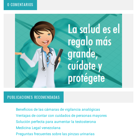
0 COMENTARIOS
PUBLICACIONES RECOMENDADAS
Beneficios de las cámaras de vigilancia analógicas
Ventajas de contar con cuidados de personas mayores
Solución perfecta para aumentar la testosterona
Medicina Legal venezolana
Preguntas frecuentes sobre las pinzas urinarias