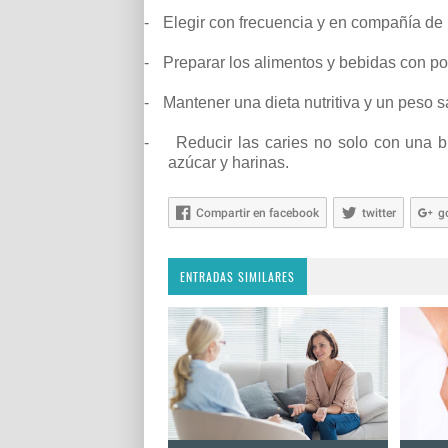
-
Elegir con frecuencia y en compañía de lo
-
Preparar los alimentos y bebidas con po
-
Mantener una dieta nutritiva y un peso s
-
Reducir las caries no solo con una 
azúcar y harinas.
Compartir en facebook
twitter
g
ENTRADAS SIMILARES