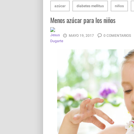
azúcar
diabetes mellitus
niños
Menos azúcar para los niños
MAYO 19, 2017
0 COMENTARIOS