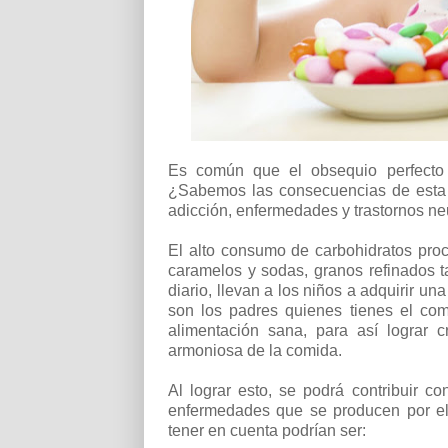
Es común que el obsequio perfecto
¿Sabemos las consecuencias de esta 
adicción, enfermedades y trastornos ne
El alto consumo de carbohidratos pro
caramelos y sodas, granos refinados 
diario, llevan a los niños a adquirir 
son los padres quienes tienes el co
alimentación sana, para así lograr 
armoniosa de la comida.
Al lograr esto, se podrá contribuir co
enfermedades que se producen por e
tener en cuenta podrían ser: