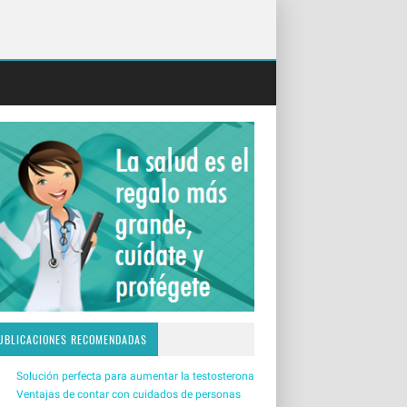
UBLICACIONES RECOMENDADAS
Solución perfecta para aumentar la testosterona
Ventajas de contar con cuidados de personas