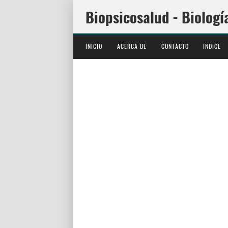
Biopsicosalud - Biologí
INICIO
ACERCA DE
CONTACTO
INDICE