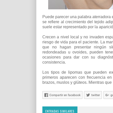
Puede parecer una palabra aterradora 
se refiere al crecimiento del tejido ad
suele estar representado por la aparici
Crecen a nivel local y no invaden esp
riesgo de vida para el paciente. La m
que no hagan presentar ningún sín
redondeadas u ovoides, pueden tener
ocasiones para dar con su diagnóst
consistencia.
Los tipos de lipomas que pueden ex
primeros aparecen con frecuencia en
brazos, muslos y glúteos. Mientras que
Compartir en facebook
twitter
g
ENTRADAS SIMILARES