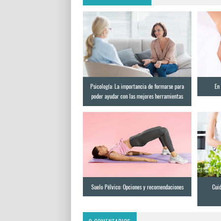
Psicología: La importancia de formarse para
En 
poder ayudar con las mejores herramientas
Suelo Pélvico: Opciones y recomendaciones
Cui