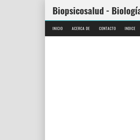
Biopsicosalud - Biologí
INICIO
ACERCA DE
CONTACTO
INDICE