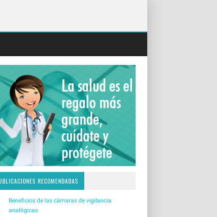
UBLICACIONES RECOMENDADAS
Beneficios de las cámaras de vigilancia
analógicas